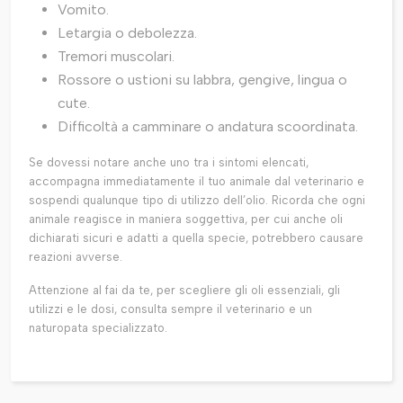
Vomito.
Letargia o debolezza.
Tremori muscolari.
Rossore o ustioni su labbra, gengive, lingua o
cute.
Difficoltà a camminare o andatura scoordinata.
Se dovessi notare anche uno tra i sintomi elencati,
accompagna immediatamente il tuo animale dal veterinario e
sospendi qualunque tipo di utilizzo dell’olio. Ricorda che ogni
animale reagisce in maniera soggettiva, per cui anche oli
dichiarati sicuri e adatti a quella specie, potrebbero causare
reazioni avverse.
Attenzione al fai da te, per scegliere gli oli essenziali, gli
utilizzi e le dosi, consulta sempre il veterinario e un
naturopata specializzato.