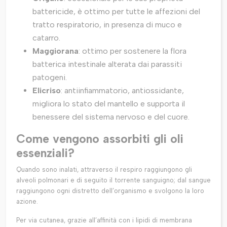
battericide, è ottimo per tutte le affezioni del
tratto respiratorio, in presenza di muco e
catarro.
Maggiorana
: ottimo per sostenere la flora
batterica intestinale alterata dai parassiti
patogeni.
Elicriso
: antiinfiammatorio, antiossidante,
migliora lo stato del mantello e supporta il
benessere del sistema nervoso e del cuore.
Come vengono assorbiti gli oli
essenziali?
Quando sono inalati, attraverso il respiro raggiungono gli
alveoli polmonari e di seguito il torrente sanguigno; dal sangue
raggiungono ogni distretto dell’organismo e svolgono la loro
azione.
Per via cutanea, grazie all’affinità con i lipidi di membrana