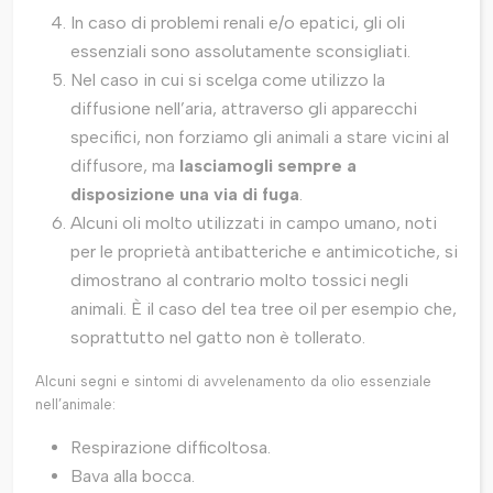
In caso di problemi renali e/o epatici, gli oli
essenziali sono assolutamente sconsigliati.
Nel caso in cui si scelga come utilizzo la
diffusione nell’aria, attraverso gli apparecchi
specifici, non forziamo gli animali a stare vicini al
diffusore, ma
lasciamogli sempre a
disposizione una via di fuga
.
Alcuni oli molto utilizzati in campo umano, noti
per le proprietà antibatteriche e antimicotiche, si
dimostrano al contrario molto tossici negli
animali. È il caso del tea tree oil per esempio che,
soprattutto nel gatto non è tollerato.
Alcuni segni e sintomi di avvelenamento da olio essenziale
nell’animale:
Respirazione difficoltosa.
Bava alla bocca.