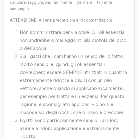
cellulare, raggiungono facilmente il derma e il torrente
sanguigno.
ATTENZIONE!
Alcune precauzioni e raccomandazioni:
Non somministrare per via orale! Gli oli essenziali
non andrebbero mai aggiunti alla ciotola del cibo
o dell’acqua.
Sia i gatti che i cani hanno un senso dell'olfatto
molto sensibile, quindi gli oli essenziali
dovrebbero essere SEMPRE utilizzati in quantità
estremamente ridotte e diluiti con un olio
vettore, anche quando si applicano localmente,
per esempio per trattare un eczema. Per questa
ragione, è sconsigliato applicarli vicino alle
mucose sia degli occhi, che di naso e orecchie.
I gatti sono particolarmente sensibili alla loro
azione e la loro applicazione è estremamente
ridotta.