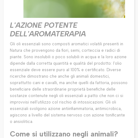
L'AZIONE POTENTE
DELL'AROMATERAPIA
Gli oli essenziali sono composti aromatici volatili presenti in
Natura che provengono da fiori, semi, corteccia e radici di
piante. Sono insolubili o poco solubili in acqua e la loro azione
dipende dalla corretta quantità e qualità del prodotto: l'olio
essenziale deve essere puro al 100% e certificato. Diverse
ricerche dimostrano che anche gli animali domestici,
soprattutto cani e cavalli, ma anche quelli da fattoria, possono
beneficiare delle straordinarie proprietà benefiche delle
sostanze contenute negli oli essenziali a patto che non ci si
improvvisi nell'utilizzo col rischio di intossicazioni. Gli oli
essenziali svolgono azione antiinfiammatoria, antimicrobica,
agiscono a livello del sistema nervoso con azione tonificante
o ansiolitica.
Come si utilizzano negli animali?