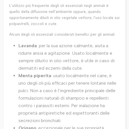
L’utilizzo più frequente degli oli essenziali negli animali è
quello della diffusione nell’ambiente oppure, quando
opportunamente diluiti in olio vegetale vettore, l’uso locale sui
polpastrelli, zoccoli e cute.
Alcuni degli oli essenziali considerati benefici per gli animali:
Lavanda
: per la sua azione calmante, aiuta a
ridurre ansia e agitazione. Usato localmente e
sempre diluito in olio vettore, è utile in caso di
dermatiti ed eczemi della cute.
Menta piperita
: usato localmente nel cane, è
uno degli oli più efficaci per tenere lontane nelle
pulci. Non a caso è l’ingrediente principale delle
formulazioni naturali di shampoo e repellenti
contro i parassiti esterni. Per inalazione ha
proprietà antipiretiche ed espettoranti delle
secrezioni bronchiali.
Origano
: eccezionale per le sue proprietà