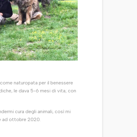
e come naturopata per il benessere
iche, le dava 5-6 mesi di vita; con
dermi cura degli animali, così mi
ale ad ottobre 2020.