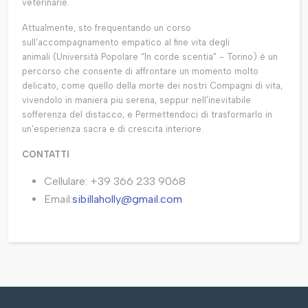
veterinarie.
Attualmente, sto frequentando un corso
sull’accompagnamento empatico al fine vita degli
animali (Università Popolare “In corde scentia” - Torino) è un
percorso che consente di affrontare un momento molto
delicato, come quello della morte dei nostri Compagni di vita,
vivendolo in maniera piu serena, seppur nell’inevitabile
sofferenza del distacco, e Permettendoci di trasformarlo in
un’esperienza sacra e di crescita interiore.
CONTATTI
Cellulare: +39 366 233 9068
Email:
sibillaholly@gmail.com