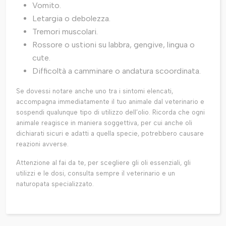
Vomito.
Letargia o debolezza.
Tremori muscolari.
Rossore o ustioni su labbra, gengive, lingua o
cute.
Difficoltà a camminare o andatura scoordinata.
Se dovessi notare anche uno tra i sintomi elencati,
accompagna immediatamente il tuo animale dal veterinario e
sospendi qualunque tipo di utilizzo dell’olio. Ricorda che ogni
animale reagisce in maniera soggettiva, per cui anche oli
dichiarati sicuri e adatti a quella specie, potrebbero causare
reazioni avverse.
Attenzione al fai da te, per scegliere gli oli essenziali, gli
utilizzi e le dosi, consulta sempre il veterinario e un
naturopata specializzato.