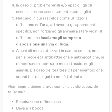
In caso di problemi renali e/o epatici, gli oli
essenziali sono assolutamente sconsigliati.
Nel caso in cui si scelga come utilizzo la
diffusione nell’aria, attraverso gli apparecchi
specifici, non forziamo gli animali a stare vicini al
diffusore, ma
lasciamogli sempre a
disposizione una via di fuga
.
Alcuni oli molto utilizzati in campo umano, noti
per le proprietà antibatteriche e antimicotiche, si
dimostrano al contrario molto tossici negli
animali. È il caso del tea tree oil per esempio che,
soprattutto nel gatto non è tollerato.
Alcuni segni e sintomi di avvelenamento da olio essenziale
nell’animale:
Respirazione difficoltosa.
Bava alla bocca.