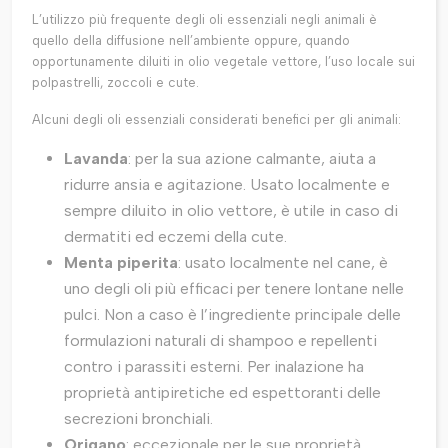
L’utilizzo più frequente degli oli essenziali negli animali è
quello della diffusione nell’ambiente oppure, quando
opportunamente diluiti in olio vegetale vettore, l’uso locale sui
polpastrelli, zoccoli e cute.
Alcuni degli oli essenziali considerati benefici per gli animali:
Lavanda
: per la sua azione calmante, aiuta a
ridurre ansia e agitazione. Usato localmente e
sempre diluito in olio vettore, è utile in caso di
dermatiti ed eczemi della cute.
Menta piperita
: usato localmente nel cane, è
uno degli oli più efficaci per tenere lontane nelle
pulci. Non a caso è l’ingrediente principale delle
formulazioni naturali di shampoo e repellenti
contro i parassiti esterni. Per inalazione ha
proprietà antipiretiche ed espettoranti delle
secrezioni bronchiali.
Origano
: eccezionale per le sue proprietà