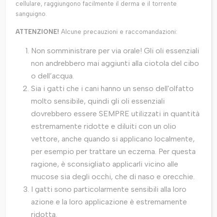
cellulare, raggiungono facilmente il derma e il torrente
sanguigno.
ATTENZIONE!
Alcune precauzioni e raccomandazioni:
Non somministrare per via orale! Gli oli essenziali
non andrebbero mai aggiunti alla ciotola del cibo
o dell’acqua.
Sia i gatti che i cani hanno un senso dell'olfatto
molto sensibile, quindi gli oli essenziali
dovrebbero essere SEMPRE utilizzati in quantità
estremamente ridotte e diluiti con un olio
vettore, anche quando si applicano localmente,
per esempio per trattare un eczema. Per questa
ragione, è sconsigliato applicarli vicino alle
mucose sia degli occhi, che di naso e orecchie.
I gatti sono particolarmente sensibili alla loro
azione e la loro applicazione è estremamente
ridotta.