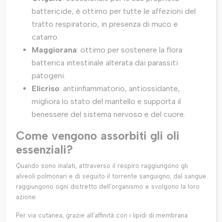
battericide, è ottimo per tutte le affezioni del
tratto respiratorio, in presenza di muco e
catarro.
Maggiorana
: ottimo per sostenere la flora
batterica intestinale alterata dai parassiti
patogeni.
Elicriso
: antiinfiammatorio, antiossidante,
migliora lo stato del mantello e supporta il
benessere del sistema nervoso e del cuore.
Come vengono assorbiti gli oli
essenziali?
Quando sono inalati, attraverso il respiro raggiungono gli
alveoli polmonari e di seguito il torrente sanguigno; dal sangue
raggiungono ogni distretto dell’organismo e svolgono la loro
azione.
Per via cutanea, grazie all’affinità con i lipidi di membrana