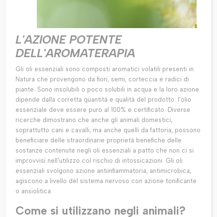
L'AZIONE POTENTE
DELL'AROMATERAPIA
Gli oli essenziali sono composti aromatici volatili presenti in
Natura che provengono da fiori, semi, corteccia e radici di
piante. Sono insolubili o poco solubili in acqua e la loro azione
dipende dalla corretta quantità e qualità del prodotto: l'olio
essenziale deve essere puro al 100% e certificato. Diverse
ricerche dimostrano che anche gli animali domestici,
soprattutto cani e cavalli, ma anche quelli da fattoria, possono
beneficiare delle straordinarie proprietà benefiche delle
sostanze contenute negli oli essenziali a patto che non ci si
improvvisi nell'utilizzo col rischio di intossicazioni. Gli oli
essenziali svolgono azione antiinfiammatoria, antimicrobica,
agiscono a livello del sistema nervoso con azione tonificante
o ansiolitica.
Come si utilizzano negli animali?