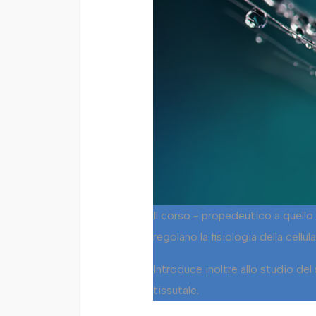
Il corso - propedeutico a quello
regolano la fisiologia della cell
Introduce inoltre allo studio de
tissutale.