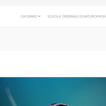
CHI SIAMO
SCUOLA TRIENNALE DI NATUROPATIA