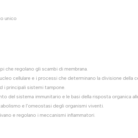
o unico
ncipi che regolano gli scambi di membrana.
ucleo cellulare e i processi che determinano la divisione della ce
d i principali sistemi tampone.
o del sistema immunitario e le basi della risposta organica alle
etabolismo e l’omeostasi degli organismi viventi.
ivano e regolano i meccanismi infiammatori.