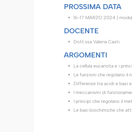
PROSSIMA DATA
16-17 MARZO 2024 | modul
DOCENTE
Dott.ssa Valeria Casti
ARGOMENTI
La cellula eucariota e i pri
Le funzioni che regolano il n
Differenze tra acidi e basi e
I meccanismi di funzionament
I principi che regolano il m
Le basi biochimiche che att