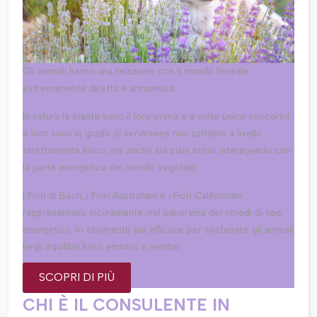
Gli animali hanno una relazione con il mondo floreale
estremamente diretta e armoniosa.
In natura le piante sono il loro primo e a volte unico soccorso
e loro sono in grado di servirsene non soltanto a livello
strettamente fisico, ma anche sui piani sottili interagendo con
la parte energetica del mondo vegetale.
I Fiori di Bach, i Fiori Australiani e i Fiori Californiani
rappresentano sicuramente, nel panorama dei rimedi di tipo
energetico, lo strumento più efficace per sostenere gli animali
negli squilibri fisici, emotivi e mentali.
SCOPRI DI PIÙ
CHI È IL CONSULENTE IN