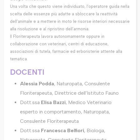
Una volta che questo viene individuato, l’operatore guida nella
scelta delle essenze più adatte a sbloccare la reattività
dell’animale e a mettere in moto le risorse interiori necessarie
alla risoluzione e al ripristino dell’armonia.
Il Floriterapeuta lavora autonomamente oppure in
collaborazione con veterinari, centri di educazione,
associazioni di tutela, farmacie ed erboristerie attente alla
tematica.
DOCENTI
Alessia Podda
, Naturopata, Consulente
Floriterapeuta, Direttrice dell’Istituto Fauno
Dott.ssa
Elisa Bazzi
, Medico Veterinario
esperto in comportamento, Naturopata,
Consulente Floriterapeuta
Dott.ssa
Francesca Belfiori
, Biologa,
Naturopata, Consulente Floriterapeuta