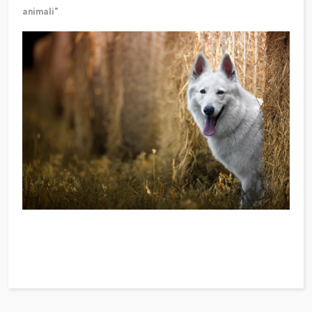
animali"
.