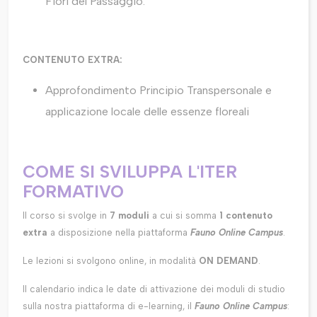
Fiori del Passaggio.
CONTENUTO EXTRA:
Approfondimento Principio Transpersonale e
applicazione locale delle essenze floreali
COME SI SVILUPPA L'ITER
FORMATIVO
Il corso si svolge in
7 moduli
a cui si somma
1 contenuto
extra
a disposizione nella piattaforma
Fauno Online Campus
.
Le lezioni si svolgono online, in modalità
ON DEMAND
.
Il calendario indica le date di attivazione dei moduli di studio
sulla nostra piattaforma di e-learning, il
Fauno Online Campus
: