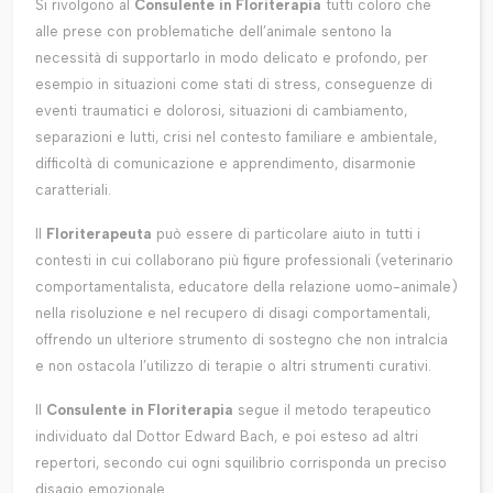
Si rivolgono al
Consulente in Floriterapia
tutti coloro che
alle prese con problematiche dell’animale sentono la
necessità di supportarlo in modo delicato e profondo, per
esempio in situazioni come stati di stress, conseguenze di
eventi traumatici e dolorosi, situazioni di cambiamento,
separazioni e lutti, crisi nel contesto familiare e ambientale,
difficoltà di comunicazione e apprendimento, disarmonie
caratteriali.
Il
Floriterapeuta
può essere di particolare aiuto in tutti i
contesti in cui collaborano più figure professionali (veterinario
comportamentalista, educatore della relazione uomo-animale)
nella risoluzione e nel recupero di disagi comportamentali,
offrendo un ulteriore strumento di sostegno che non intralcia
e non ostacola l’utilizzo di terapie o altri strumenti curativi.
Il
Consulente in Floriterapia
segue il metodo terapeutico
individuato dal Dottor Edward Bach, e poi esteso ad altri
repertori, secondo cui ogni squilibrio corrisponda un preciso
disagio emozionale.