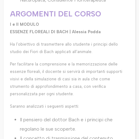
ARGOMENTI DEL CORSO
I e II MODULO
ESSENZE FLOREALI DI BACH | Alessia Podda
Ha l’obiettivo di trasmettere allo studente i principi dello
studio dei Fiori di Bach applicati all’animale.
Per facilitare la comprensione e la memorizzazione delle
essenze floreali, il docente si servirà di importanti supporti
visivi e della simulazione di casi sia in aula che come
strumento di approfondimento a casa, con verifica
personalizzata per ogni studente.
Saranno analizzati i seguenti aspetti:
Il pensiero del dottor Bach e i principi che
regolano le sue scoperte.
Il concetto di trasmissione del contenuto