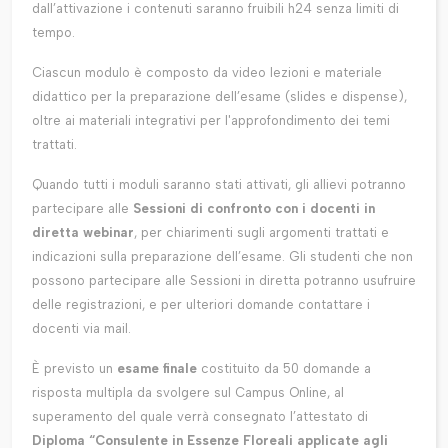
dall’attivazione i contenuti saranno fruibili h24 senza limiti di
tempo.
Ciascun modulo è composto da video lezioni e materiale
didattico per la preparazione dell’esame (slides e dispense),
oltre ai materiali integrativi per l'approfondimento dei temi
trattati.
Quando tutti i moduli saranno stati attivati, gli allievi potranno
partecipare alle
Sessioni di confronto con i docenti in
diretta webinar
, per chiarimenti sugli argomenti trattati e
indicazioni sulla preparazione dell’esame. Gli studenti che non
possono partecipare alle Sessioni in diretta potranno usufruire
delle registrazioni, e per ulteriori domande contattare i
docenti via mail.
È previsto un
esame finale
costituito da 50 domande a
risposta multipla da svolgere sul Campus Online, al
superamento del quale verrà consegnato l’attestato di
Diploma “Consulente in Essenze Floreali applicate agli