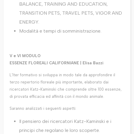
BALANCE, TRAINING AND EDUCATION,
TRANSITION PETS, TRAVEL PETS, VIGOR AND
ENERGY.
Modalità e tempi di somministrazione.
V e VI MODULO
ESSENZE FLOREALI CALIFORNIANE | Elisa Bazzi
L’Iter formativo si sviluppa in modo tale da approfondire il
terzo repertorio floreale più importante, elaborato dai
ricercatori Katz-Kaminski che comprende oltre 100 essenze,
di provata efficacia ed affinità con il mondo animale.
Saranno analizzati i seguenti aspetti:
Il pensiero dei ricercatori Katz-Kaminski e i
principi che regolano le loro scoperte.