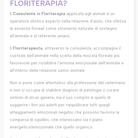
FLORITERAPIA?
Il
Consulente in Floriterapia
applicata agli animali è un
operatore olistico esperto nella relazione d’aiuto, che utilizza
le essenze floreali come strumento naturale di sostegno
all’animale e al referente umano.
Il
Floriterapeuta
, attraverso la consulenza, accompagna il
custode dell’animale nella scelta della miscela floreale più
favorevole per ristabilire l’armonia emozionale dell’animale e
all’interno della relazione uomo-animale.
Non si pone come alternativo alla professione del veterinario
e non si occupa di stabilire diagnosi di patologie o curare
sintomi di alcun genere, ma il suo compito è quello di
suggerire i fiori più adatti per riequilibrare tutti quegli
atteggiamenti emozionali negativi che possono favorire la
comparsa di squilibri, che interessano sia il piano
energetico/emozionale che quello organico.