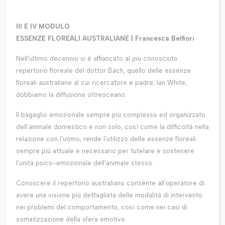
III E IV MODULO
ESSENZE FLOREALI AUSTRALIANE | Francesca Belfiori
Nell’ultimo decennio si è affiancato al più conosciuto
repertorio floreale del dottor Bach, quello delle essenze
floreali australiane al cui ricercatore e padre, Ian White,
dobbiamo la diffusione oltreoceano.
Il bagaglio emozionale sempre più complesso ed organizzato
dell’animale domestico e non solo, così come la difficoltà nella
relazione con l’uomo, rende l’utilizzo delle essenze floreali
sempre più attuale e necessario per tutelare e sostenere
l’unità psico-emozionale dell’animale stesso.
Conoscere il repertorio australiano consente all’operatore di
avere una visione più dettagliata delle modalità di intervento
nei problemi del comportamento, così come nei casi di
somatizzazione della sfera emotiva.