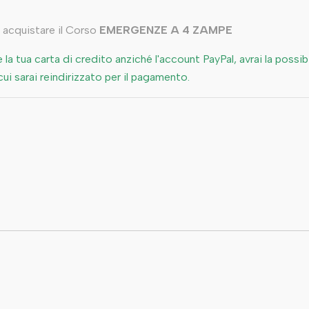
 acquistare il Corso
EMERGENZE A 4 ZAMPE
e la tua carta di credito anziché l'account PayPal, avrai la possi
cui sarai reindirizzato per il pagamento.