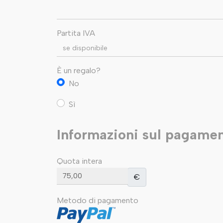
Partita IVA
È un regalo?
No
Sì
Informazioni sul pagame
Quota intera
€
Metodo di pagamento