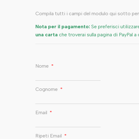
Compila tutti i campi del modulo qui sotto per
Nota per il pagamento:
Se preferisci utilizzar
una carta
che troverai sulla pagina di PayPal a 
Nome
*
Cognome
*
Email
*
Ripeti Email
*