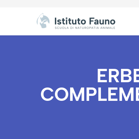
ERB
COMPLEME