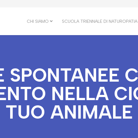
CHI SIAMO
SCUOLA TRIENNALE DI NATUROPATIA
E SPONTANEE 
NTO NELLA CI
TUO ANIMALE