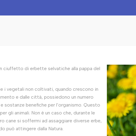
 ciuffetto di erbette selvatiche alla pappa del
i vegetali non coltivati, quando crescono in
inamento e dalle città, possiedono un numero
i e sostanze benefiche per l’organismo. Questo
 per gli animali. Non è un caso che, durante le
ro cane si soffermi ad assaggiare diverse erbe,
do può attingere dalla Natura.