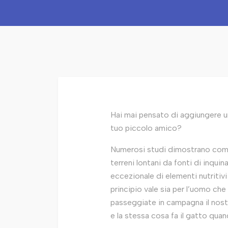
Hai mai pensato di aggiungere un
tuo piccolo amico?
Numerosi studi dimostrano come 
terreni lontani da fonti di inqu
eccezionale di elementi nutritiv
principio vale sia per l’uomo che
passeggiate in campagna il nost
e la stessa cosa fa il gatto quan