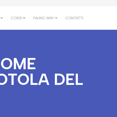
CORSI
FAUNO WAY
CONTATTI
COME
OTOLA DEL