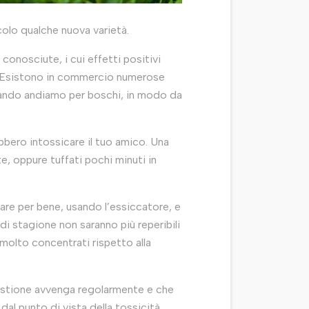
colo qualche nuova varietà.
conosciute, i cui effetti positivi
to. Esistono in commercio numerose
uando andiamo per boschi, in modo da
bbero intossicare il tuo amico. Una
te, oppure tuffati pochi minuti in
tare per bene, usando l’essiccatore, e
di stagione non saranno più reperibili
 molto concentrati rispetto alla
igestione avvenga regolarmente e che
dal punto di vista della tossicità,