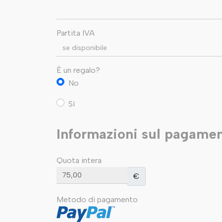
Partita IVA
È un regalo?
No
Sì
Informazioni sul pagame
Quota intera
€
Metodo di pagamento