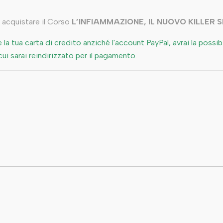
 acquistare il Corso
L’INFIAMMAZIONE, IL NUOVO KILLER 
e la tua carta di credito anziché l'account PayPal, avrai la possi
cui sarai reindirizzato per il pagamento.