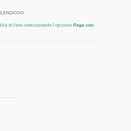
SILENZIOSO
bilità di farlo selezionando l'opzione
Paga con