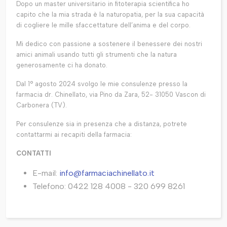
Dopo un master universitario in fitoterapia scientifica ho
capito che la mia strada è la naturopatia, per la sua capacità
di cogliere le mille sfaccettature dell’anima e del corpo.
Mi dedico con passione a sostenere il benessere dei nostri
amici animali usando tutti gli strumenti che la natura
generosamente ci ha donato.
Dal 1° agosto 2024 svolgo le mie consulenze presso la
farmacia dr. Chinellato, via Pino da Zara, 52- 31050 Vascon di
Carbonera (TV).
Per consulenze sia in presenza che a distanza, potrete
contattarmi ai recapiti della farmacia:
CONTATTI
E-mail:
info@farmaciachinellato.it
Telefono: 0422 128 4008 - 320 699 8261