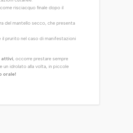
ome risciacquo finale dopo il
ura del mantello secco, che presenta
l prurito nel caso di manifestazioni
 attivi
, occorre prestare sempre
 un idrolato alla volta, in piccole
o orale!