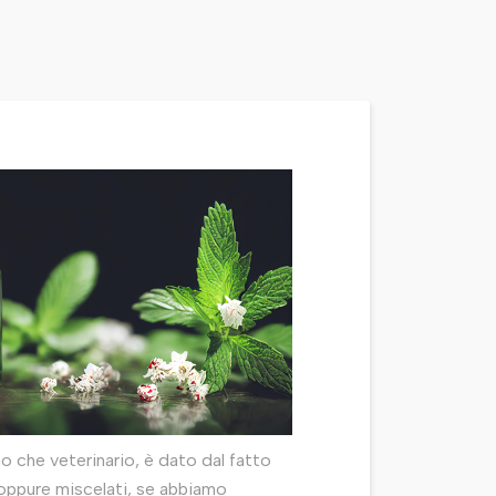
ano che veterinario, è dato dal fatto
 oppure miscelati, se abbiamo