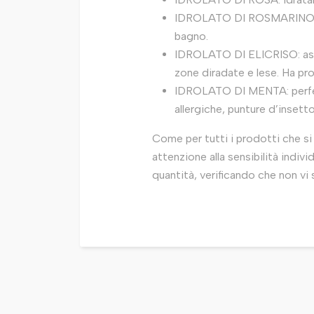
IDROLATO DI ROSMARINO: rin
bagno.
IDROLATO DI ELICRISO: astri
zone diradate e lese. Ha pro
IDROLATO DI MENTA: perfetto
allergiche, punture d’insetto
Come per tutti i prodotti che si 
attenzione alla sensibilità indivi
quantità, verificando che non vi