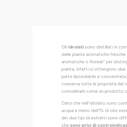
Gli
idrolati
sono distillati in corr
delle piante aromatiche fresch
aromatiche o floreali” per distingu
pianta, infatti si ottengono due 
parte liposolubile e concentrata) 
conserva tutte le proprietà del v
considerarli come un prodotto di 
Dato che nell’idrolato sono contenu
acqua e meno dell’1% di olio ess
dei due tipi di estratti sono diff
che
sono privi di controindicaz