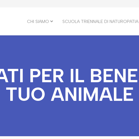
CHI SIAMO
SCUOLA TRIENNALE DI NATUROPATIA
ATI PER IL BEN
TUO ANIMALE