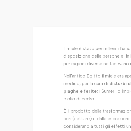
Il miele è stato per millenni l’uni
disposizione delle persone e, in b
per ragioni diverse ne facevano 
Nell'antico Egitto il miele era 
medico, per la cura di
disturbi d
piaghe e ferite
; i Sumeri lo im
e olio di cedro.
È il prodotto della trasformazion
fiori (nettare) e dalle escrezioni
considerarlo a tutti gli effetti u