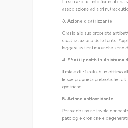
La sua azione antinfiammatoria s
associazione ad altri nutraceutici 
3. Azione cicatrizzante:
Grazie alle sue proprietà antibat
cicatrizzazione delle ferite. Appl
leggere ustioni ma anche zone de
4. Effetti positivi sul sistema 
Il miele di Manuka è un ottimo alle
le sue proprietà prebiotiche, ol
gastriche.
5. Azione antiossidante:
Possiede una notevole concentraz
patologie croniche e degenerati