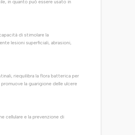
ile, in quanto può essere usato in
capacità di stimolare la
nte lesioni superficiali, abrasioni,
nali, riequilibra la flora batterica per
e promuove la guarigione delle ulcere
e cellulare e la prevenzione di