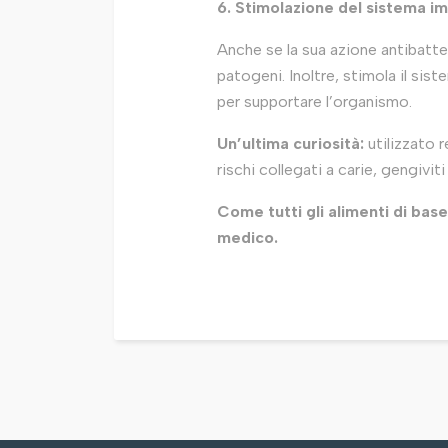
6. Stimolazione del sistema im
Anche se la sua azione antibatter
patogeni. Inoltre, stimola il sis
per supportare l’organismo.
Un’ultima curiosità:
utilizzato 
rischi collegati a carie, gengivit
Come tutti gli alimenti di bas
medico.