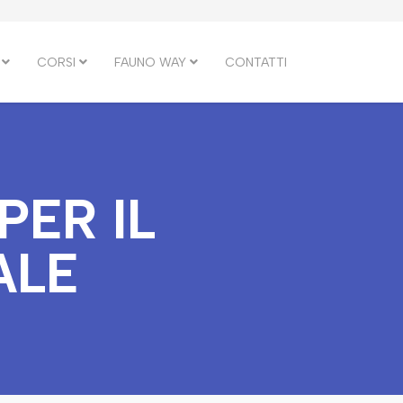
CORSI
FAUNO WAY
CONTATTI
PER IL
ALE