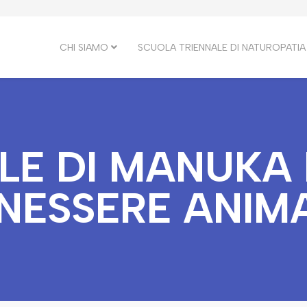
CHI SIAMO
SCUOLA TRIENNALE DI NATUROPATIA
ELE DI MANUKA 
NESSERE ANIM