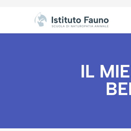
IL MI
BE