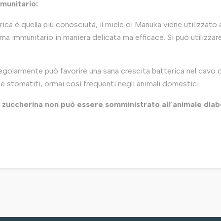
munitario:
ica è quella più conosciuta, il miele di Manuka viene utilizzato a
tema immunitario in maniera delicata ma efficace. Si può utilizzar
regolarmente può favorire una sana crescita batterica nel cavo o
i e stomatiti, ormai così frequenti negli animali domestici.
e zuccherina non può essere somministrato all’animale diab