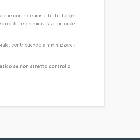
nche contro i virus e tutti i funghi
e in cicli di somministrazione orale
rale, contribuendo a minimizzare i
etico se non stretto controllo