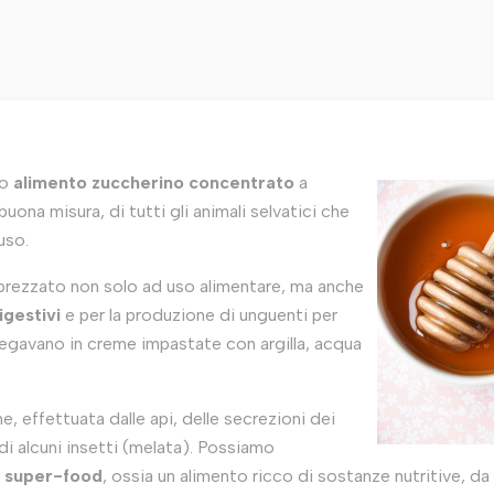
co
alimento zuccherino concentrato
a
uona misura, di tutti gli animali selvatici che
uso.
apprezzato non solo ad uso alimentare, ma anche
igestivi
e per la produzione di unguenti per
piegavano in creme impastate con argilla, acqua
e, effettuata dalle api, delle secrezioni dei
 di alcuni insetti (melata). Possiamo
n
super-food
, ossia un alimento ricco di sostanze nutritive, da