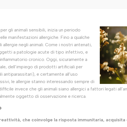
per gli animali sensibili, inizia un periodo
delle manifestazioni allergiche. Fino a qualche
i allergie negli animali. Come i nostri antenati,
oggetti a patologie acute di tipo infettivo, e
nfiammatorio cronico. Oggi, sicuramente a
le, dell’impiego di prodotti artificiali per
li antiparassitari), e certamente all’uso
ssivi, le allergie stanno interessando sempre di
fficile invece che gli animali siano allergici a fattori legati all’
lmente oggetto di osservazione e ricerca.
?
eattività, che coinvolge la risposta immunitaria, acquisita 