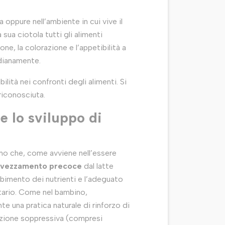
oppure nell’ambiente in cui vive il
ua ciotola tutti gli alimenti
ne, la colorazione e l’appetibilità a
idianamente.
bilità nei confronti degli alimenti. Si
riconosciuta.
e lo sviluppo di
mo che, come avviene nell’essere
svezzamento precoce
dal latte
rbimento dei nutrienti e l’adeguato
itario. Come nel bambino,
 una pratica naturale di rinforzo di
zione soppressiva (compresi