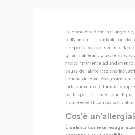
La primavera è dietro l’angolo e, 
dell’anno molto difficile, quello 
tempo fa era raro sentir parlare d
gli animali erano più che altro s
molto raramente ad andamento i
causa dell’alimentazione industria
l’igiene del mantello (compresi g
indiscriminato di farmaci soppre
più le specie domestiche. È più di
alcune erbe di campo sono attua
Cos’è un’allergia
È definita come un’esagerata r