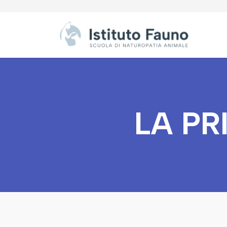
LA PR