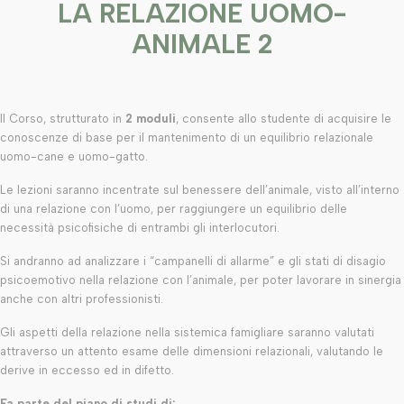
LA RELAZIONE UOMO-
ANIMALE 2
Il Corso, strutturato in
2 moduli
, consente allo studente di acquisire le
conoscenze di base per il mantenimento di un equilibrio relazionale
uomo-cane e uomo-gatto.
Le lezioni saranno incentrate sul benessere dell’animale, visto all’interno
di una relazione con l’uomo, per raggiungere un equilibrio delle
necessità psicofisiche di entrambi gli interlocutori.
Si andranno ad analizzare i “campanelli di allarme” e gli stati di disagio
psicoemotivo nella relazione con l’animale, per poter lavorare in sinergia
anche con altri professionisti.
Gli aspetti della relazione nella sistemica famigliare saranno valutati
attraverso un attento esame delle dimensioni relazionali, valutando le
derive in eccesso ed in difetto.
Fa parte del piano di studi di: