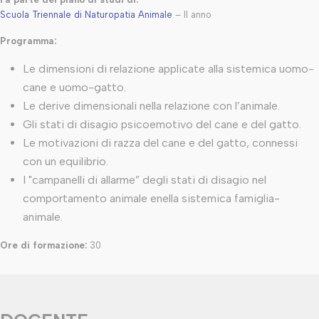
Scuola Triennale di Naturopatia Animale
– II anno
Programma:
Le dimensioni di relazione applicate alla sistemica uomo-
cane e uomo-gatto.
Le derive dimensionali nella relazione con l’animale.
Gli stati di disagio psicoemotivo del cane e del gatto.
Le motivazioni di razza del cane e del gatto, connessi
con un equilibrio.
I "campanelli di allarme” degli stati di disagio nel
comportamento animale enella sistemica famiglia-
animale.
Ore di formazione:
30