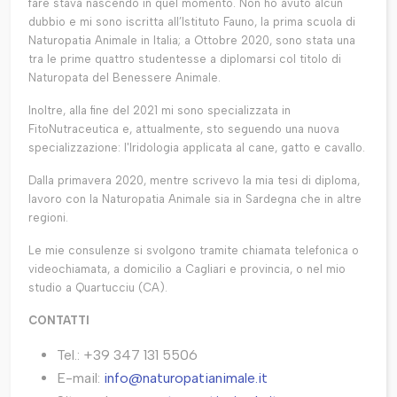
fare stava nascendo in quel momento. Non ho avuto alcun
dubbio e mi sono iscritta all’Istituto Fauno, la prima scuola di
Naturopatia Animale in Italia; a Ottobre 2020, sono stata una
tra le prime quattro studentesse a diplomarsi col titolo di
Naturopata del Benessere Animale.
Inoltre, alla fine del 2021 mi sono specializzata in
FitoNutraceutica e, attualmente, sto seguendo una nuova
specializzazione: l'Iridologia applicata al cane, gatto e cavallo.
Dalla primavera 2020, mentre scrivevo la mia tesi di diploma,
lavoro con la Naturopatia Animale sia in Sardegna che in altre
regioni.
Le mie consulenze si svolgono tramite chiamata telefonica o
videochiamata, a domicilio a Cagliari e provincia, o nel mio
studio a Quartucciu (CA).
CONTATTI
Tel.: +39 347 131 5506
E-mail:
info@naturopatianimale.it