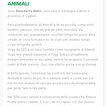
ANIMALI
Sono
Benedetta Melis
, sono nata in Sardegna e abito in
provincia di Cagliari.
Amo profondamente gli Animali e fin da piccola, come molti
bambini, pensavo che da grande sarei diventata una
veterinaria per prendermene cura. Nel tempo ho preso altre
strade: mi sono formata e ho lavorato per diverso tempo
come fotografa; pratico
Yoga dal 2011 e mi sono formata come insegnante di Ananda
Yoga, mia grande passione, e Yoga Nidra e attualmente
insegno entrambe le discipline; inoltre, ho acquisito il secondo
livello di Reiki metodo Usui, che utilizzo anche con gli Animali.
In tutto questo, l’interesse nei confronti del benessere
Animale in senso ampio mi è sempre stato a cuore, per cui
non ho mai smesso di cercare un percorso da intraprendere
per poter fare la mia parte.
Nel 2016 sono venuta a conoscenza della scuola che Alessia
Podda stava creando. È così che ho capito: ciò che dovevo