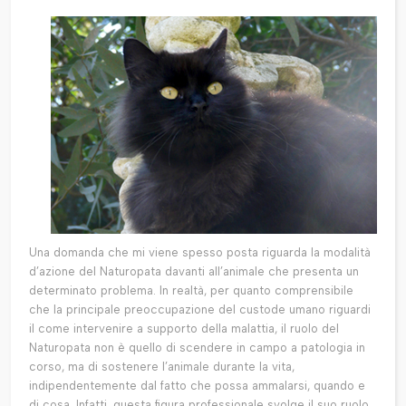
Una domanda che mi viene spesso posta riguarda la modalità
d’azione del Naturopata davanti all’animale che presenta un
determinato problema. In realtà, per quanto comprensibile
che la principale preoccupazione del custode umano riguardi
il come intervenire a supporto della malattia, il ruolo del
Naturopata non è quello di scendere in campo a patologia in
corso, ma di sostenere l’animale durante la vita,
indipendentemente dal fatto che possa ammalarsi, quando e
di cosa. Infatti, questa figura professionale svolge il suo ruolo