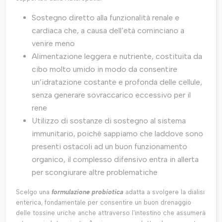
Sostegno diretto alla funzionalità renale e
cardiaca che, a causa dell’età cominciano a
venire meno
Alimentazione leggera e nutriente, costituita da
cibo molto umido in modo da consentire
un’idratazione costante e profonda delle cellule,
senza generare sovraccarico eccessivo per il
rene
Utilizzo di sostanze di sostegno al sistema
immunitario, poiché sappiamo che laddove sono
presenti ostacoli ad un buon funzionamento
organico, il complesso difensivo entra in allerta
per scongiurare altre problematiche
Scelgo una
formulazione probiotica
adatta a svolgere la dialisi
enterica, fondamentale per consentire un buon drenaggio
delle tossine uriche anche attraverso l’intestino che assumerà