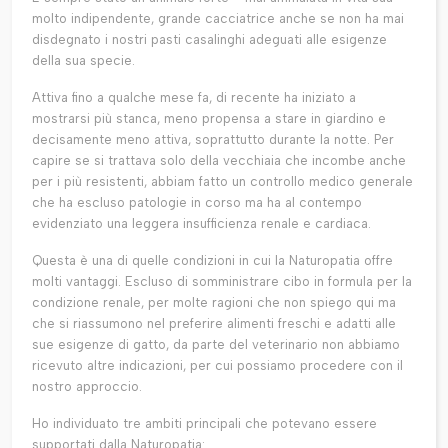
molto indipendente, grande cacciatrice anche se non ha mai
disdegnato i nostri pasti casalinghi adeguati alle esigenze
della sua specie.
Attiva fino a qualche mese fa, di recente ha iniziato a
mostrarsi più stanca, meno propensa a stare in giardino e
decisamente meno attiva, soprattutto durante la notte. Per
capire se si trattava solo della vecchiaia che incombe anche
per i più resistenti, abbiam fatto un controllo medico generale
che ha escluso patologie in corso ma ha al contempo
evidenziato una leggera insufficienza renale e cardiaca.
Questa è una di quelle condizioni in cui la Naturopatia offre
molti vantaggi. Escluso di somministrare cibo in formula per la
condizione renale, per molte ragioni che non spiego qui ma
che si riassumono nel preferire alimenti freschi e adatti alle
sue esigenze di gatto, da parte del veterinario non abbiamo
ricevuto altre indicazioni, per cui possiamo procedere con il
nostro approccio.
Ho individuato tre ambiti principali che potevano essere
supportati dalla Naturopatia: