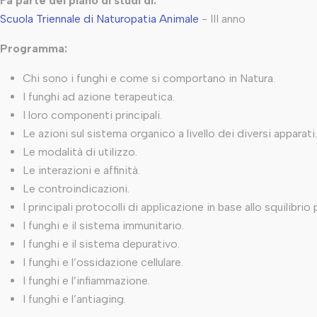
Fa parte del piano di studi di:
Scuola Triennale di Naturopatia Animale
- III anno
Programma:
Chi sono i funghi e come si comportano in Natura.
I funghi ad azione terapeutica.
I loro componenti principali.
Le azioni sul sistema organico a livello dei diversi apparati.
Le modalità di utilizzo.
Le interazioni e affinità.
Le controindicazioni.
I principali protocolli di applicazione in base allo squilibrio
I funghi e il sistema immunitario.
I funghi e il sistema depurativo.
I funghi e l’ossidazione cellulare.
I funghi e l’infiammazione.
I funghi e l’antiaging.