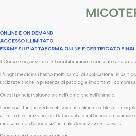
MICOTER
ONLINE E ON DEMAND
ACCESSO ILLIMITATO
ESAME SU PIATTAFORMA ONLNE E CERTIFICATO FINAL
Il Corso è organizzato in
1 modulo unico
e consente allo studen
I funghi medicinali hanno molti campi di applicazione, in part
utilizzate anche in presenza di patologie importanti, compresa 
Questi principi valgono sia nell’uomo che nell’animale.
I principali funghi medicinali sono attualmente utilizzati, singo
affinità di interazione, dal Naturopata per il benessere animale
meccanismo d’azione sull’animale domestico e il cavallo.