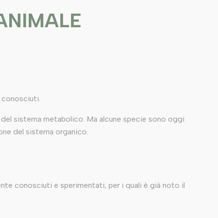
'ANIMALE
 conosciuti.
one del sistema metabolico. Ma alcune specie sono oggi
ione del sistema organico.
te conosciuti e sperimentati, per i quali è già noto il