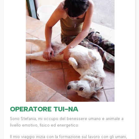
OPERATORE TUI-NA
Sono Stefania, mi occupo del benessere umano e animale a
livello emotivo, fisico ed energetico.
Il mio viaggio inizia con la formazione sul lavoro con gli umani,