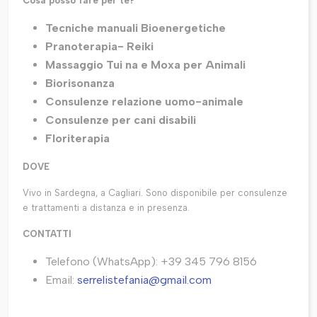
Cosa posso fare per te?
Tecniche manuali Bioenergetiche
Pranoterapia- Reiki
Massaggio Tui na e Moxa per Animali
Biorisonanza
Consulenze relazione uomo-animale
Consulenze per cani disabili
Floriterapia
DOVE
Vivo in Sardegna, a Cagliari. Sono disponibile per consulenze
e trattamenti a distanza e in presenza.
CONTATTI
Telefono (WhatsApp): +39 345 796 8156
Email:
serrelistefania@gmail.com