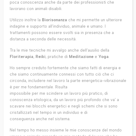
poca conoscenza anche da parte dei professionisti che
lavorano con animali disabili.
Utilizzo inoltre la
Biorisonanza
che mi permette un ulteriore
indagine e supporto all’individuo, animale e umano. I
trattamenti possono essere svolti sia in presenza che a
distanza a seconda delle necessità.
Tra le mie tecniche mi avvalgo anche dell'ausilio della
Floriterapia
,
Reiki
, pratiche di
Meditazione
e
Yoga
.
Ho sempre creduto fortemente che siamo fatti di energia e
che siamo continuamente connessi con tutto ciò che ci
circonda, includere nel lavoro la parte energetica-vibrazionale
è per me fondamentale. Risulta
impossibile per me scindere un lavoro più pratico, di
conoscenza etologica, da un lavoro più profondo che va' a
scavare nei blocchi energetici e negli schemi che si sono
cristallizzati nel tempo in un individuo e di
conseguenza anche nel sistema.
Nel tempo ho messo insieme le mie conoscenze del mondo