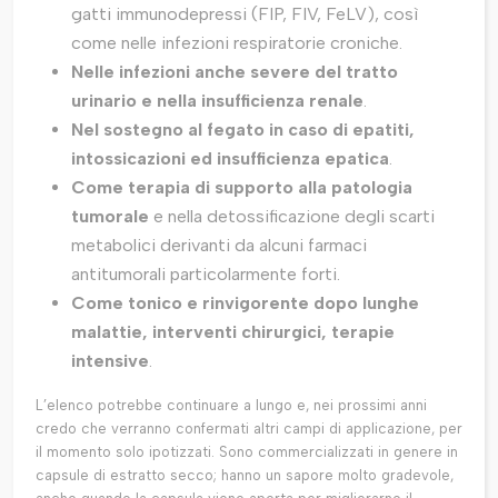
gatti immunodepressi (FIP, FIV, FeLV), così
come nelle infezioni respiratorie croniche.
Nelle infezioni anche severe del tratto
urinario e nella insufficienza renale
.
Nel sostegno al fegato in caso di epatiti,
intossicazioni ed insufficienza epatica
.
Come terapia di supporto alla patologia
tumorale
e nella detossificazione degli scarti
metabolici derivanti da alcuni farmaci
antitumorali particolarmente forti.
Come tonico e rinvigorente dopo lunghe
malattie, interventi chirurgici, terapie
intensive
.
L’elenco potrebbe continuare a lungo e, nei prossimi anni
credo che verranno confermati altri campi di applicazione, per
il momento solo ipotizzati. Sono commercializzati in genere in
capsule di estratto secco; hanno un sapore molto gradevole,