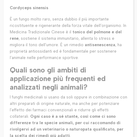
Cordyceps sinensis
È un fungo molto raro, senza dubbio il più importante
ricostituente e rigenerante della forza vitale dell’organismo. In
Medicina Tradizionale Cinese è il
tonico del polmone e del
rene
, sostiene il sistema immunitario, allenta lo stress e
migliora il tono dell’umore. È un rimedio
antisenescenza
, ha
proprietà antiossidanti ed è fondamentale per sostenere
l’animale nelle performance sportive.
Quali sono gli ambiti di
applicazione più frequenti ed
analizzati negli animali?
I funghi medicinali si usano da soli oppure in combinazione con
altri preparati di origine naturale, ma anche per potenziare
l’effetto dei farmaci convenzionali e ridurre gli effetti
collaterali.
Ogni caso è a sé stante, così come ci sono
differenze tra le specie animali, per cui raccomando di
rivolgervi ad un veterinario o naturopata qualificato, per
la scelta dei rimedi più adatti
.